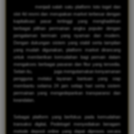
Pedetogel
menjadi salah satu platform toto togel dan
slot 4d resmi dan merupakan market terbesar dengan
kapitalisasi pasar tertinggi yang menghadirkan
berbagai pilihan permainan angka populer dengan
pengalaman bermain yang nyaman dan modern.
Dengan dukungan sistem yang stabil serta tampilan
yang mudah digunakan, platform market dirancang
untuk memberikan kemudahan bagi pemain dalam
mengakses berbagai pasaran dan fitur yang tersedia.
Selain itu,
Toto Togel
juga mengutamakan kenyamanan
pengguna melalui layanan bantuan yang siap
membantu selama 24 jam setiap hari serta sistem
permainan yang mengedepankan transparansi dan
keandalan.
Sebagai platform yang berfokus pada kemudahan
transaksi digital, Pedetogel menyediakan beragam
metode deposit online yang dapat diproses secara