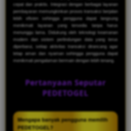
cepat dan praktis. Integrasi dengan berbagai layanan
pembayaran memungkinkan proses transaksi berjalan
lebih efisien sehingga pengguna dapat langsung
menikmati layanan yang tersedia tanpa harus
menunggu lama. Didukung oleh teknologi keamanan
modern dan sistem perlindungan data yang terus
diperbarui, setiap aktivitas transaksi dirancang agar
tetap aman dan nyaman sehingga pengguna dapat
menikmati pengalaman bermain dengan lebih tenang.
Pertanyaan Seputar
PEDETOGEL
Mengapa banyak pengguna memilih
PEDETOGEL?