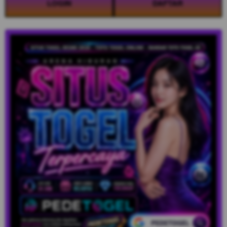
LOGIN
DAFTAR